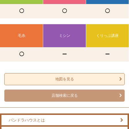
◯
◯
◯
毛糸
ミシン
くりっぷ講座
◯
ー
ー
地図を見る
店舗検索に戻る
パンドラハウスとは