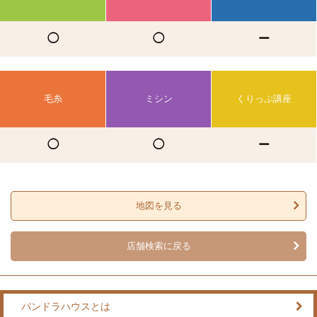
◯
◯
ー
毛糸
ミシン
くりっぷ講座
◯
◯
ー
地図を見る
店舗検索に戻る
パンドラハウスとは