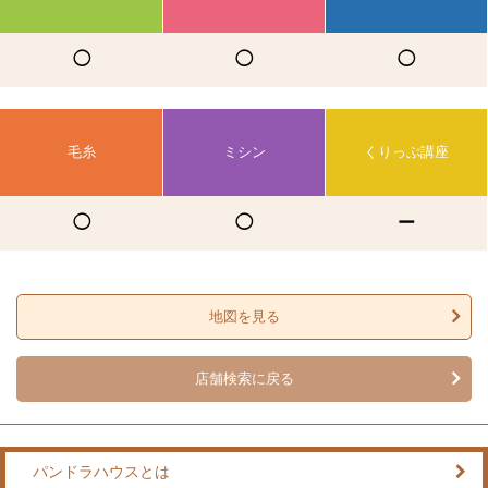
◯
◯
◯
毛糸
ミシン
くりっぷ講座
◯
◯
ー
地図を見る
店舗検索に戻る
パンドラハウスとは