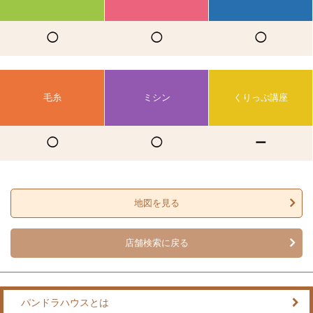
◯
◯
◯
毛糸
ミシン
くりっぷ講座
◯
◯
ー
地図を見る
店舗検索に戻る
パンドラハウスとは