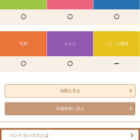
◯
◯
◯
毛糸
ミシン
くりっぷ講座
◯
◯
ー
地図を見る
店舗検索に戻る
パンドラハウスとは