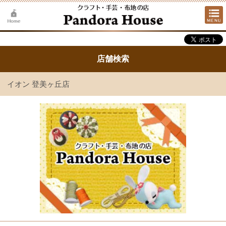
店舗検索
イオン 登美ヶ丘店