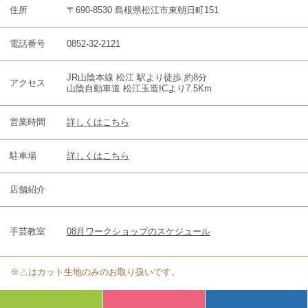
住所
〒690-8530 島根県松江市東朝日町151
電話番号
0852-32-2121
JR山陰本線 松江 駅より徒歩 約8分
アクセス
山陰自動車道 松江玉造ICより7.5Km
営業時間
詳しくはこちら
駐車場
詳しくはこちら
店舗紹介
手芸教室
08月ワークショップのスケジュール
※△はカット生地のみのお取り扱いです。