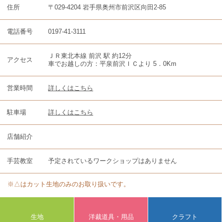
住所
〒029-4204 岩手県奥州市前沢区向田2-85
電話番号
0197-41-3111
ＪＲ東北本線 前沢 駅 約12分
アクセス
車でお越しの方：平泉前沢ＩＣより 5．0Km
営業時間
詳しくはこちら
駐車場
詳しくはこちら
店舗紹介
手芸教室
予定されているワークショップはありません
※△はカット生地のみのお取り扱いです。
生地
洋裁道具・用品
クラフト