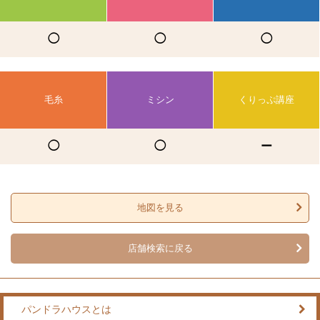
◯
◯
◯
毛糸
ミシン
くりっぷ講座
◯
◯
ー
地図を見る
店舗検索に戻る
パンドラハウスとは