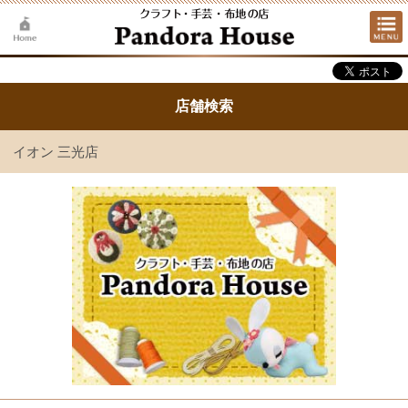
店舗検索
イオン 三光店