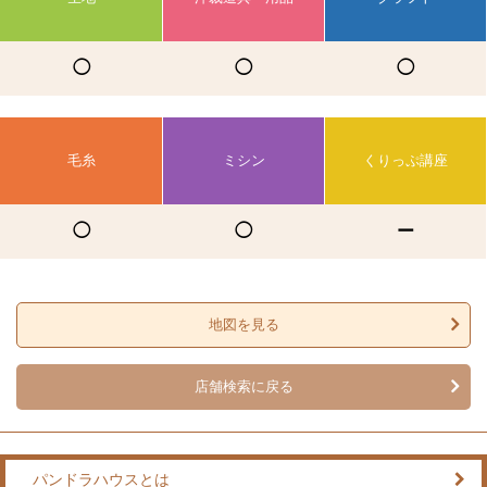
◯
◯
◯
毛糸
ミシン
くりっぷ講座
◯
◯
ー
地図を見る
店舗検索に戻る
パンドラハウスとは