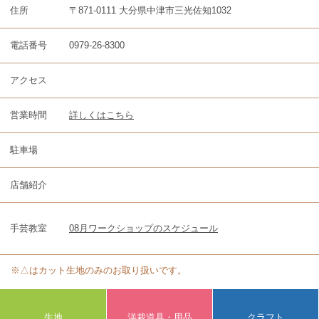
住所
〒871-0111 大分県中津市三光佐知1032
電話番号
0979-26-8300
アクセス
営業時間
詳しくはこちら
駐車場
店舗紹介
手芸教室
08月ワークショップのスケジュール
※△はカット生地のみのお取り扱いです。
生地
洋裁道具・用品
クラフト