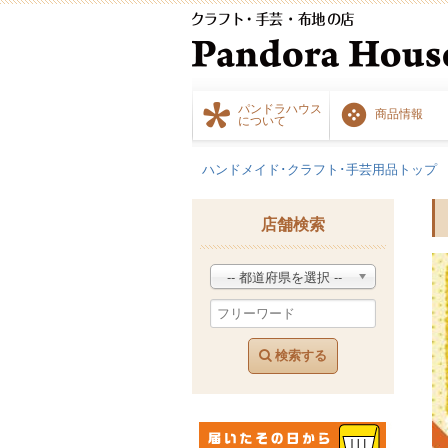
パンドラハウス
商品情報
について
ハンドメイド･クラフト･手芸用品トップ
店舗検索
-- 都道府県を選択 --
検索する