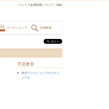
パンドラ会員制度について
｜
Q&A
ワークショップ
店舗検索
手芸教室
08月ワークショップのスケジ
ュール