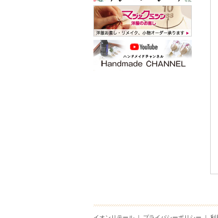
イオンリテール
｜
プライバシーポリシー
｜
利