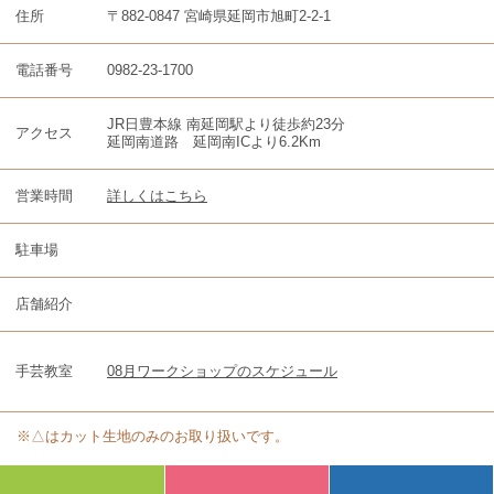
住所
〒882-0847 宮崎県延岡市旭町2-2-1
電話番号
0982-23-1700
JR日豊本線 南延岡駅より徒歩約23分
アクセス
延岡南道路 延岡南ICより6.2Km
営業時間
詳しくはこちら
駐車場
店舗紹介
手芸教室
08月ワークショップのスケジュール
※△はカット生地のみのお取り扱いです。