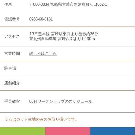
住所
〒880-0834 宮崎県宮崎市新別府町江口862-1
電話番号
0985-60-8181
JR日豊本線 宮崎駅東口より徒歩約36分
アクセス
東九州自動車道 宮崎西ICより12.3Km
営業時間
詳しくはこちら
駐車場
店舗紹介
手芸教室
08月ワークショップのスケジュール
※△はカット生地のみのお取り扱いです。