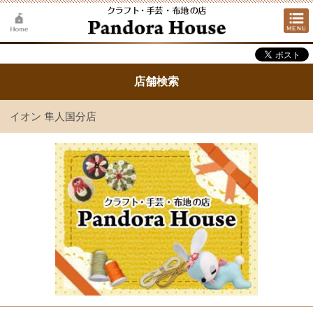
店舗検索
イオン 隼人国分店