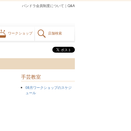
パンドラ会員制度について
｜
Q&A
ワークショップ
店舗検索
手芸教室
08月ワークショップのスケジ
ュール