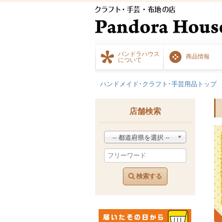
パンドラハウス
商品情報
について
ハンドメイド･クラフト･手芸用品トップ
店舗検索
-- 都道府県を選択 --
検索する