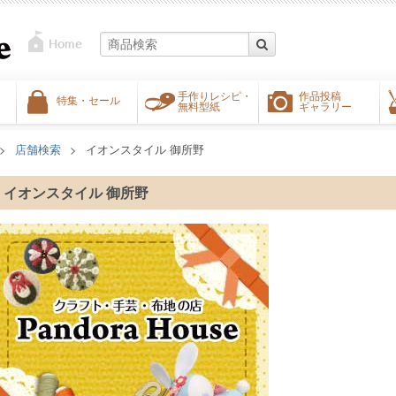
手作りレシピ・
作品投稿
特集・セール
無料型紙
ギャラリー
店舗検索
イオンスタイル 御所野
イオンスタイル 御所野