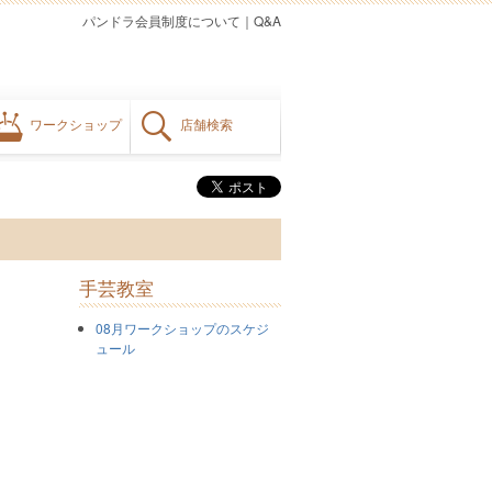
パンドラ会員制度について
｜
Q&A
ワークショップ
店舗検索
手芸教室
08月ワークショップのスケジ
ュール