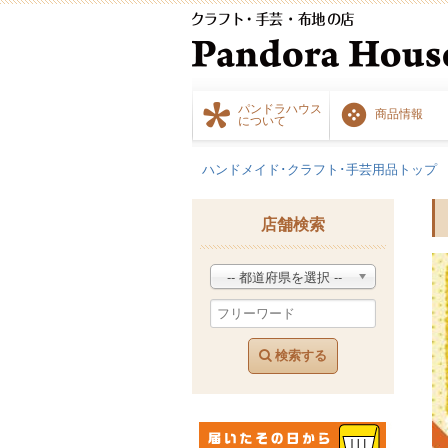
パンドラハウス
商品情報
について
ハンドメイド･クラフト･手芸用品トップ
店舗検索
-- 都道府県を選択 --
検索する