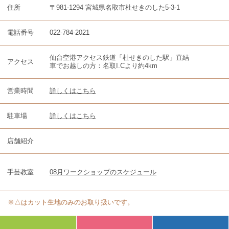
住所
〒981-1294 宮城県名取市杜せきのした5-3-1
電話番号
022-784-2021
仙台空港アクセス鉄道「杜せきのした駅」直結
アクセス
車でお越しの方：名取I.Cより約4km
営業時間
詳しくはこちら
駐車場
詳しくはこちら
店舗紹介
手芸教室
08月ワークショップのスケジュール
※△はカット生地のみのお取り扱いです。