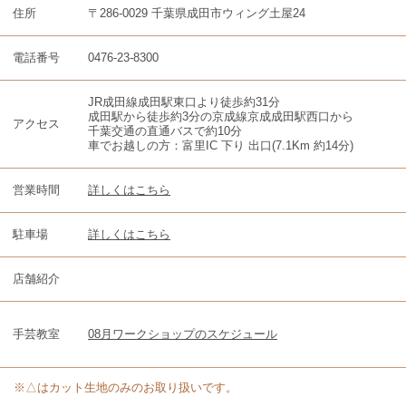
住所
〒286-0029 千葉県成田市ウィング土屋24
電話番号
0476-23-8300
JR成田線成田駅東口より徒歩約31分
成田駅から徒歩約3分の京成線京成成田駅西口から
アクセス
千葉交通の直通バスで約10分
車でお越しの方：富里IC 下り 出口(7.1Km 約14分)
営業時間
詳しくはこちら
駐車場
詳しくはこちら
店舗紹介
手芸教室
08月ワークショップのスケジュール
※△はカット生地のみのお取り扱いです。