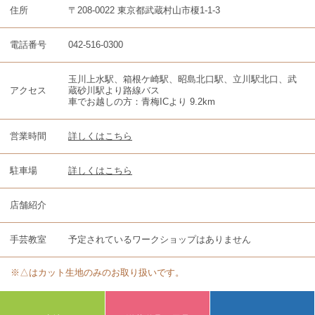
住所
〒208-0022 東京都武蔵村山市榎1-1-3
電話番号
042-516-0300
玉川上水駅、箱根ケ崎駅、昭島北口駅、立川駅北口、武
アクセス
蔵砂川駅より路線バス
車でお越しの方：青梅ICより 9.2km
営業時間
詳しくはこちら
駐車場
詳しくはこちら
店舗紹介
手芸教室
予定されているワークショップはありません
※△はカット生地のみのお取り扱いです。