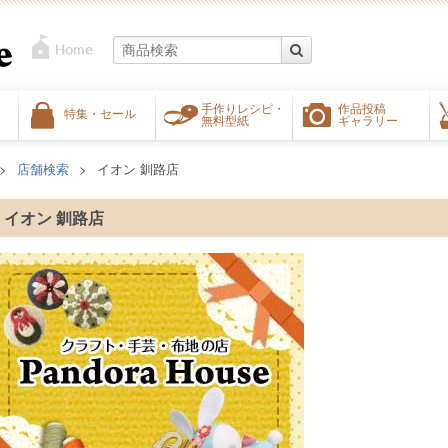
手作りレシピ・
作品投稿
特集・セール
無料型紙
ギャラリー
店舗検索
イオン 釧路店
イオン 釧路店