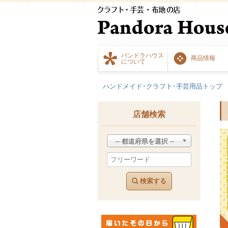
パンドラハウス
商品情報
について
ハンドメイド･クラフト･手芸用品トップ
店舗検索
-- 都道府県を選択 --
検索する