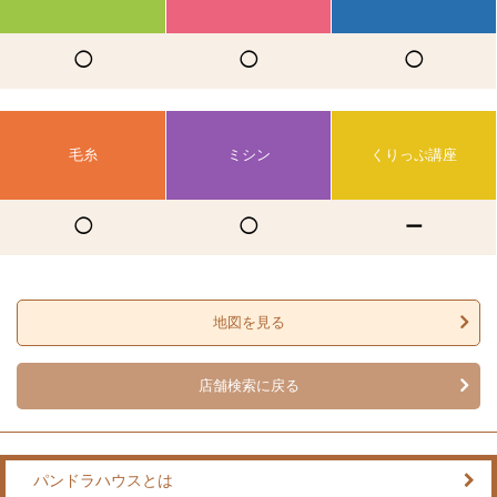
◯
◯
◯
毛糸
ミシン
くりっぷ講座
◯
◯
ー
地図を見る
店舗検索に戻る
パンドラハウスとは