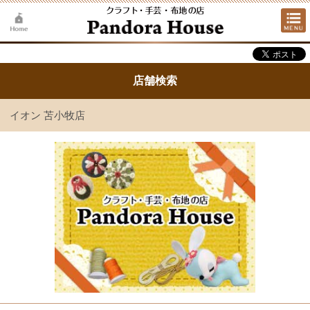
店舗検索
イオン 苫小牧店