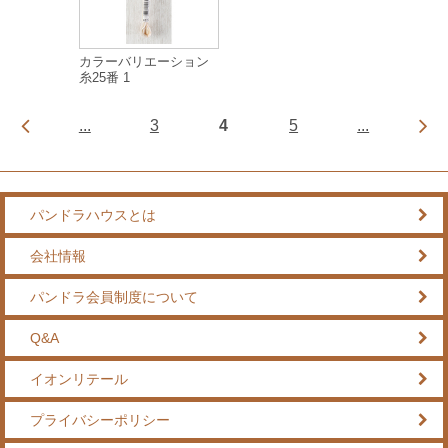
カラーバリエーション
糸25番 1
...
3
4
5
...
パンドラハウスとは
会社情報
パンドラ会員制度について
Q&A
イオンリテール
プライバシーポリシー