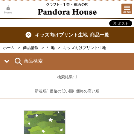
キッズ向けプリント生地 商品一覧
ホーム
商品情報
生地
キッズ向けプリント生地
商品検索
検索結果: 1
新着順
/
価格の低い順
/
価格の高い順