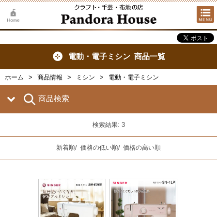
電動・電子ミシン 商品一覧
ホーム
商品情報
ミシン
電動・電子ミシン
商品検索
検索結果: 3
新着順
/
価格の低い順
/
価格の高い順