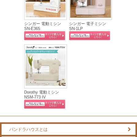
シンガー 電動ミシン
シンガー 電子ミシン
SN-E365
SN-1LP
Dorothy 電動ミシン
NSM-773 IV
パンドラハウスとは