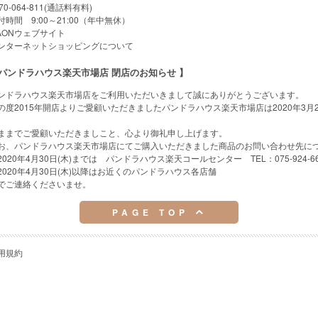
70-064-811(通話料有料)
付時間 9:00～21:00（年中無休）
AONウェブサイト
ンターネットショッピングについて
パンドラハウス楽天市場店 閉店のお知らせ 】
ンドラハウス楽天市場店をご利用いただいきまして誠にありがとうございます。
の度2015年開店よりご愛顧いただきましたパンドラハウス楽天市場店は2020年3月
。
ままでご愛顧いただきましこと、心より御礼申し上げます。
お、パンドラハウス楽天市場店にてご購入いただきました商品のお問い合わせ先に
2020年4月30日(木)までは パンドラハウス楽天コールセンター TEL：075-924-66
2020年4月30日(木)以降はお近くのパンドラハウス各店舗
でご連絡くださいませ。
PAGE TOP
用規約