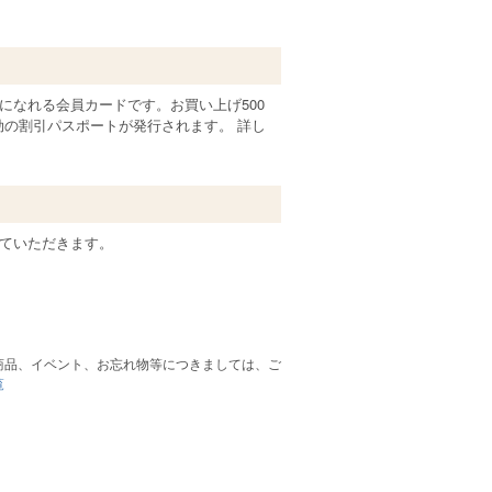
なれる会員カードです。お買い上げ500
効の割引パスポートが発行されます。 詳し
ていただきます。
商品、イベント、お忘れ物等につきましては、ご
覧