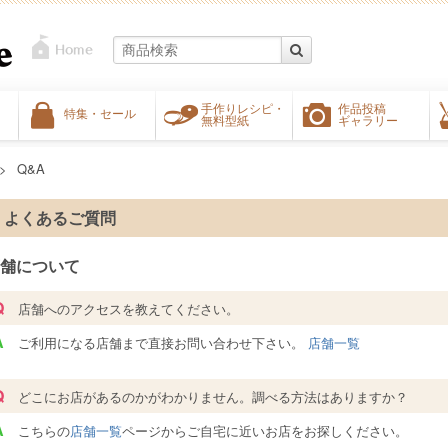
手作りレシピ・
作品投稿
特集・セール
無料型紙
ギャラリー
Q&A
よくあるご質問
舗について
Q
店舗へのアクセスを教えてください。
A
ご利用になる店舗まで直接お問い合わせ下さい。
店舗一覧
Q
どこにお店があるのかがわかりません。調べる方法はありますか？
A
こちらの
店舗一覧
ページからご自宅に近いお店をお探しください。