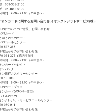
 059-353-2100
 06-4863-0100
付時間 9:00～21:00（年中無休）
イオンカードに関するお問い合わせ(イオンクレジットサービス(株))
AONについてのご意見、お問い合わせ
AONカード
うゆうWAONカード
AONコールセンター
20-577-365
帯電話からのお問い合わせ先
570-064-375（通話料有料）
付時間 9:00～21:00（年中無休）
オンカードセレクト
オンバンクカード
オン銀行カスタマーセンター
20-13-1089
付時間 9:00～21:00（年中無休）
AONカードプラス
オンカード(WAON一体型)
バイルWAON
オンクレジットサービスコールセンター
20-050-011
帯電話からのお問い合わせ先