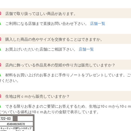
Q
店舗で取り扱ってほしい商品があります。
A
ご利用になる店舗まで直接お問い合わせ下さい。
店舗一覧
Q
購入した商品の色やサイズを交換することはできますか。
A
お買上げいただいた店舗にご相談下さい。
店舗一覧
Q
店内に飾っている作品見本の型紙や作り方は販売していますか？
A
材料をお買い上げのお客さまに手作りノートをプレゼントしています。ご
けください。
Q
生地は何ｃｍから販売していますか？
A
できる限りお客さまのご要望にお答えするため、生地は10ｃｍから10ｃ
についている値札は10ｃｍあたりの金額で表示しています。