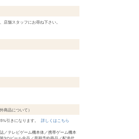
、店舗スタッフにお尋ね下さい。
外商品について）
と5%引きになります。
詳しくはこちら
誌／テレビゲーム機本体／携帯ゲーム機本
第3のビール全品／早期予約商品／配達代