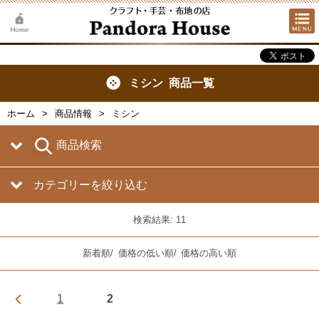
ミシン 商品一覧
ホーム
商品情報
ミシン
商品検索
カテゴリーを絞り込む
検索結果: 11
新着順
/
価格の低い順
/
価格の高い順
1
2