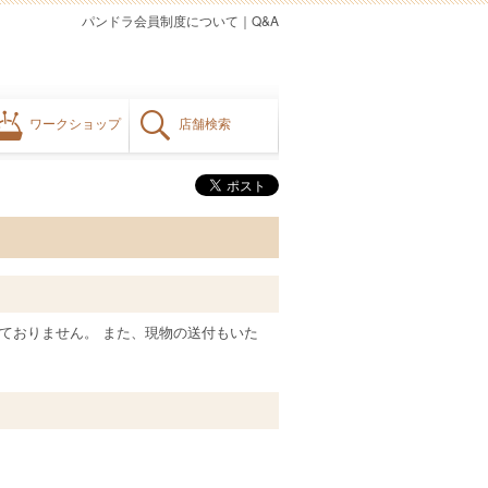
パンドラ会員制度について
｜
Q&A
ワークショップ
店舗検索
ておりません。 また、現物の送付もいた