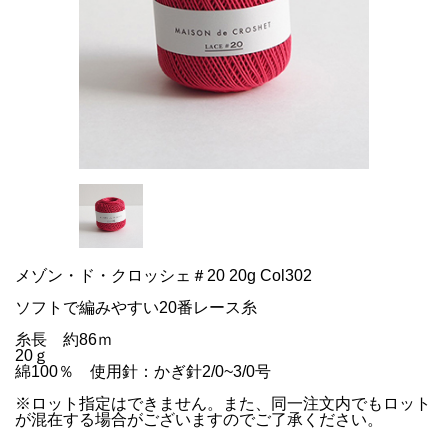
メゾン・ド・クロッシェ＃20 20g Col302
ソフトで編みやすい20番レース糸
糸長 約86ｍ
20ｇ
綿100％ 使用針：かぎ針2/0~3/0号
※ロット指定はできません。また、同一注文内でもロット
が混在する場合がございますのでご了承ください。