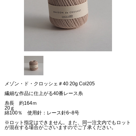
メゾン・ド・クロッシェ＃40 20g Col205
繊細な作品に仕上がる40番レース糸
糸長 約164ｍ
20ｇ
綿100％ 使用針：レース針6~8号
※ロット指定はできません。また、同一注文内でもロット
が混在する場合がございますのでご了承ください。