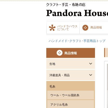
パンドラハウス
商品情報
について
ハンドメイド･クラフト･手芸用品トップ
商品情報
生地
洋裁道具・用品
毛糸
ウール・ウール混紡糸
アクリル毛糸