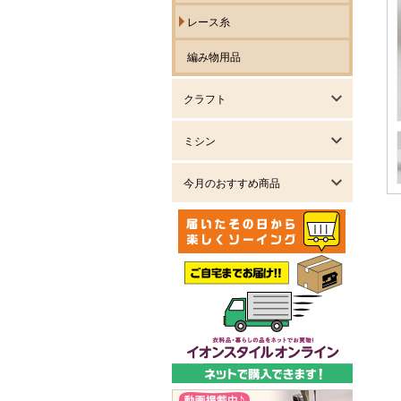
レース糸
編み物用品
クラフト
ミシン
今月のおすすめ商品