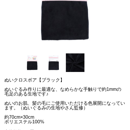
ぬいクロスボア【ブラック】
ぬいぐるみ作りに最適な、なめらかな手触りで約1mmの
毛足のある生地です♪
ぬいのお肌、髪の毛にご使用いただける色展開になってい
ます。（ぬいぐるみの生地やさん監修）
約70cm×30cm
ポリエステル100%