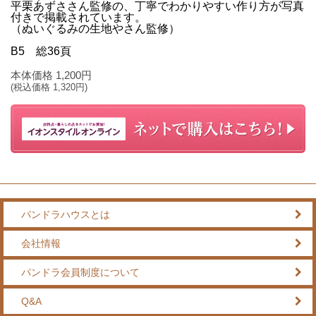
平栗あずささん監修の、丁寧でわかりやすい作り方が写真
付きで掲載されています。
（ぬいぐるみの生地やさん監修）
B5 総36頁
本体価格
1,200
円
(税込価格
1,320
円)
パンドラハウスとは
会社情報
パンドラ会員制度について
Q&A