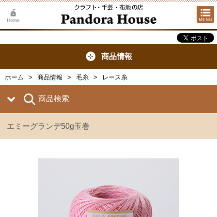
商品情報
ホーム
商品情報
毛糸
レース糸
商品検索
エミーグランデ50g玉巻