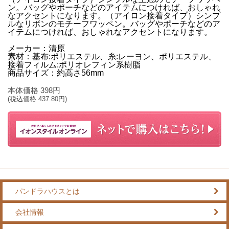
ン。バッグやポーチなどのアイテムにつければ、おしゃれ
なアクセントになります。（アイロン接着タイプ）シンプ
ルなリボンのモチーフワッペン。バッグやポーチなどのア
イテムにつければ、おしゃれなアクセントになります。
メーカー：清原
素材：基布:ポリエステル、糸:レーヨン、ポリエステル、
接着フィルム:ポリオレフィン系樹脂
商品サイズ：約高さ56mm
本体価格
398
円
(税込価格
437.80
円)
パンドラハウスとは
会社情報