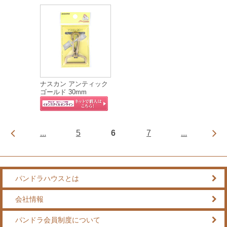
ナスカン アンティック
ゴールド 30mm
...
5
6
7
...
パンドラハウスとは
会社情報
パンドラ会員制度について