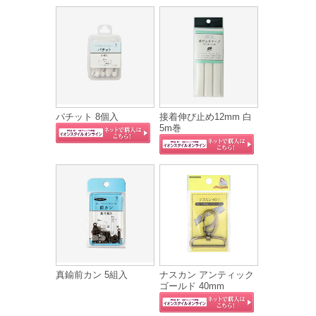
パチット 8個入
接着伸び止め12mm 白
5m巻
真鍮前カン 5組入
ナスカン アンティック
ゴールド 40mm