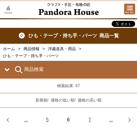
ひも・テープ・持ち手・パーツ 商品一覧
ホーム
商品情報
洋裁道具・用品
ひも・テープ・持ち手・パーツ
商品検索
検索結果: 67
新着順
/
価格の低い順
/
価格の高い順
...
5
6
7
...