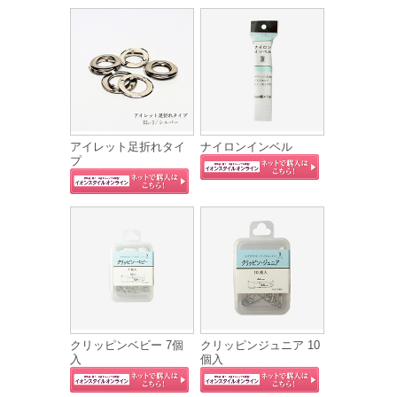
アイレット足折れタイ
ナイロンインベル
プ
クリッピンベビー 7個
クリッピンジュニア 10
入
個入