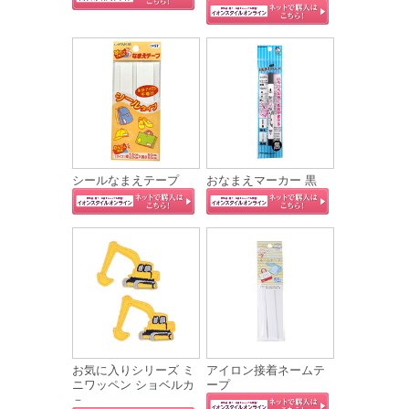
シールなまえテープ
おなまえマーカー 黒
お気に入りシリーズ ミ
アイロン接着ネームテ
ニワッペン ショベルカ
ープ
－