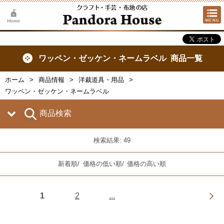
ワッペン・ゼッケン・ネームラベル 商品一覧
ホーム
商品情報
洋裁道具・用品
ワッペン・ゼッケン・ネームラベル
商品検索
検索結果: 49
新着順
/
価格の低い順
/
価格の高い順
1
2
...