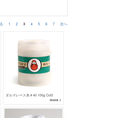
る
1
2
3
4
5
6
7
次へ
ダルマレース糸＃40 100g Col3
more >