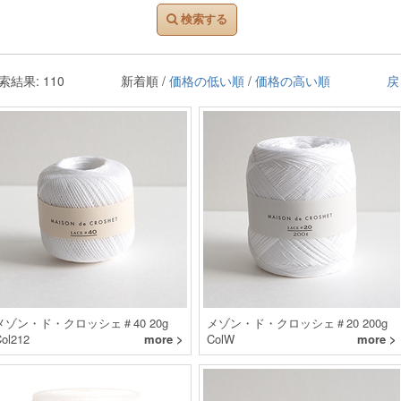
検索する
索結果: 110
新着順 /
価格の低い順
/
価格の高い順
戻
メゾン・ド・クロッシェ＃40 20g
メゾン・ド・クロッシェ＃20 200g
ol212
more >
ColW
more >