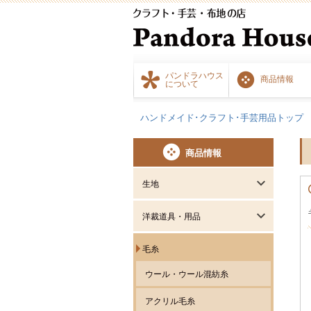
パンドラハウス
商品情報
について
ハンドメイド･クラフト･手芸用品トップ
商品情報
生地
洋裁道具・用品
毛糸
ウール・ウール混紡糸
アクリル毛糸