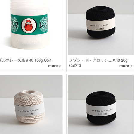
ダルマレース糸＃40 100g Col1
メゾン・ド・クロッシェ＃40 20g
more >
Col213
more >