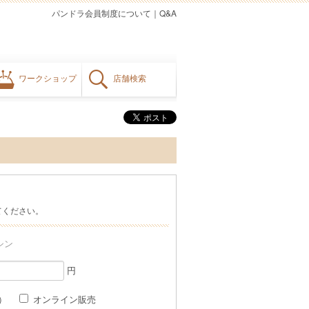
パンドラ会員制度について
｜
Q&A
ワークショップ
店舗検索
てください。
シン
円
格）
オンライン販売