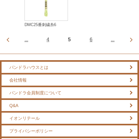
DMC25番刺繍糸6
...
4
5
6
...
パンドラハウスとは
会社情報
パンドラ会員制度について
Q&A
イオンリテール
プライバシーポリシー