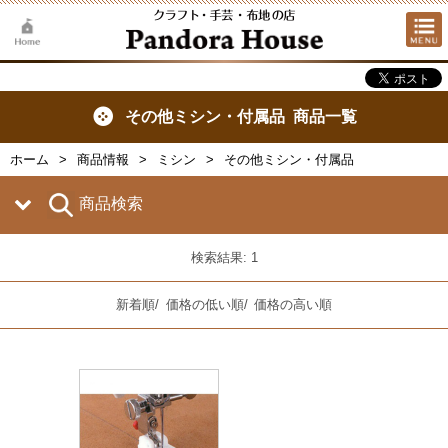
その他ミシン・付属品 商品一覧
ホーム
商品情報
ミシン
その他ミシン・付属品
商品検索
検索結果: 1
新着順
/
価格の低い順
/
価格の高い順