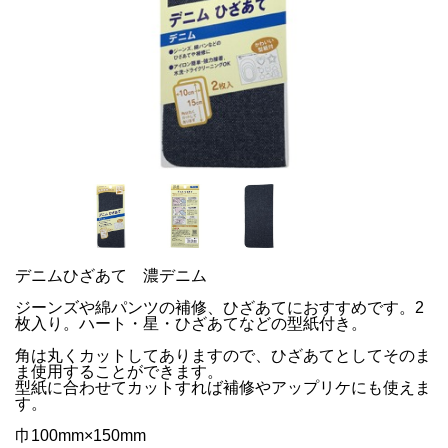
デニムひざあて 濃デニム
ジーンズや綿パンツの補修、ひざあてにおすすめです。2
枚入り。ハート・星・ひざあてなどの型紙付き。
角は丸くカットしてありますので、ひざあてとしてそのま
ま使用することができます。
型紙に合わせてカットすれば補修やアップリケにも使えま
す。
巾100mm×150mm