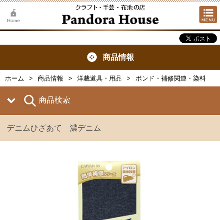
商品情報
ホーム
商品情報
洋裁道具・用品
ボンド・補修関連・染料
商品検索
デニムひざあて 濃デニム