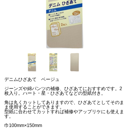
デニムひざあて ベージュ
ジーンズや綿パンツの補修、ひざあてにおすすめです。2
枚入り。ハート・星・ひざあてなどの型紙付き。
角は丸くカットしてありますので、ひざあてとしてそのま
ま使用することができます。
型紙に合わせてカットすれば補修やアップリケにも使えま
す。
巾100mm×150mm