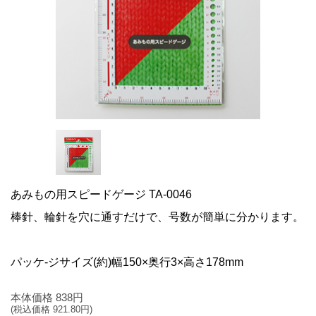
あみもの用スピードゲージ TA-0046
棒針、輪針を穴に通すだけで、号数が簡単に分かります。
パッケ-ジサイズ(約)幅150×奥行3×高さ178mm
本体価格
838
円
(税込価格
921.80
円)