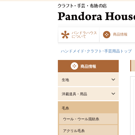
パンドラハウス
商品情報
について
ハンドメイド･クラフト･手芸用品トップ
商品情報
生地
洋裁道具・用品
毛糸
ウール・ウール混紡糸
アクリル毛糸