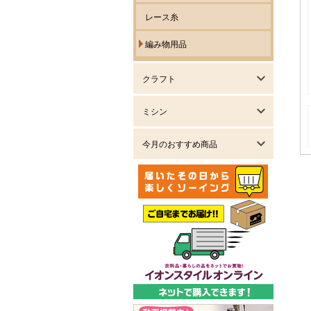
レース糸
編み物用品
クラフト
ミシン
今月のおすすめ商品