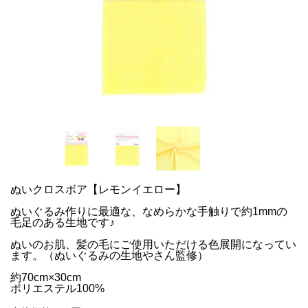
ぬいクロスボア【レモンイエロー】
ぬいぐるみ作りに最適な、なめらかな手触りで約1mmの
毛足のある生地です♪
ぬいのお肌、髪の毛にご使用いただける色展開になってい
ます。（ぬいぐるみの生地やさん監修）
約70cm×30cm
ポリエステル100%