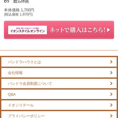
B5 総128頁
本体価格
1,700
円
(税込価格
1,870
円)
パンドラハウスとは
会社情報
パンドラ会員制度について
Q&A
イオンリテール
プライバシーポリシー