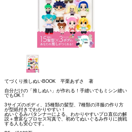
てづくり推しぬいBOOK 平栗あずさ 著
自分だけの「推しぬい」が作れる！手縫いでもミシン縫い
でもOK！
3サイズのボディ、15種類の髪型、7種類の洋服の作り方
が型紙付きでわかりやすい！
ぬいぐるみパタンナーによる、わかりやすいプロ直伝の解
説＋豊富なプロセス写真で、初めてぬいぐるみ作りに挑戦
する人も安心です。