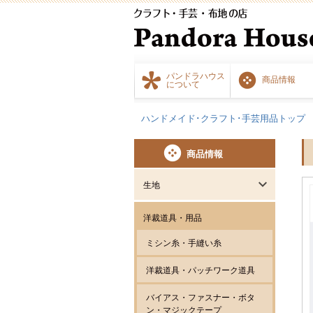
パンドラハウス
商品情報
について
ハンドメイド･クラフト･手芸用品トップ
商品情報
生地
洋裁道具・用品
ミシン糸・手縫い糸
洋裁道具・パッチワーク道具
バイアス・ファスナー・ボタ
ン・マジックテープ