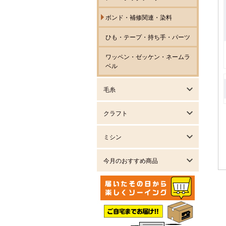
ボンド・補修関連・染料
ひも・テープ・持ち手・パーツ
ワッペン・ゼッケン・ネームラ
ベル
毛糸
クラフト
ミシン
今月のおすすめ商品