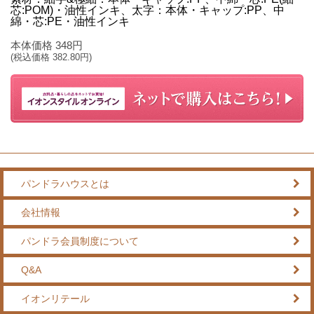
芯:POM)・油性インキ、太字：本体・キャップ:PP、中
綿・芯:PE・油性インキ
本体価格
348
円
(税込価格
382.80
円)
パンドラハウスとは
会社情報
パンドラ会員制度について
Q&A
イオンリテール