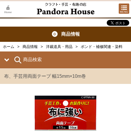
商品情報
ホーム
商品情報
洋裁道具・用品
ボンド・補修関連・染料
商品検索
布、手芸用両面テープ 幅15mm×10m巻