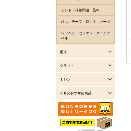
ボンド・補修関連・染料
ひも・テープ・持ち手・パーツ
ワッペン・ゼッケン・ネームラ
ベル
毛糸
クラフト
ミシン
今月のおすすめ商品