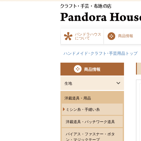
パンドラハウス
商品情報
について
ハンドメイド･クラフト･手芸用品トップ
商品情報
生地
洋裁道具・用品
ミシン糸・手縫い糸
洋裁道具・パッチワーク道具
バイアス・ファスナー・ボタ
ン・マジックテープ