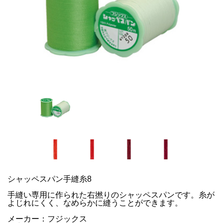
シャッペスパン手縫糸8
手縫い専用に作られた右撚りのシャッペスパンです。糸が
よじれにくく、なめらかに縫うことができます。
メーカー：フジックス