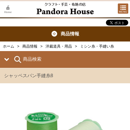
商品情報
ホーム
商品情報
洋裁道具・用品
ミシン糸・手縫い糸
商品検索
シャッペスパン手縫糸8