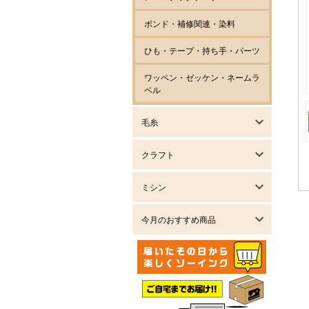
ボンド・補修関連・染料
ひも・テープ・持ち手・パーツ
ワッペン・ゼッケン・ネームラ
ベル
毛糸
クラフト
ミシン
今月のおすすめ商品