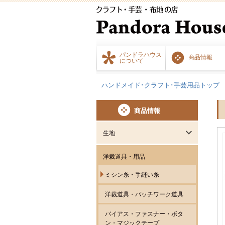
パンドラハウス
商品情報
について
ハンドメイド･クラフト･手芸用品トップ
商品情報
生地
洋裁道具・用品
ミシン糸・手縫い糸
洋裁道具・パッチワーク道具
バイアス・ファスナー・ボタ
ン・マジックテープ