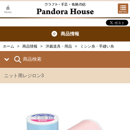
商品情報
ホーム
商品情報
洋裁道具・用品
ミシン糸・手縫い糸
商品検索
ニット用レジロン3